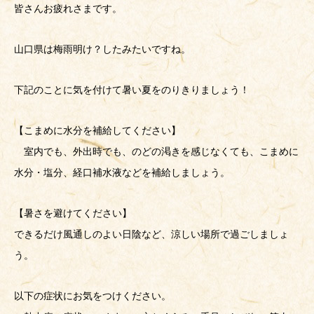
皆さんお疲れさまです。
山口県は梅雨明け？したみたいですね。
下記のことに気を付けて暑い夏をのりきりましょう！
【こまめに水分を補給してください】
室内でも、外出時でも、のどの渇きを感じなくても、こまめに
水分・塩分、経口補水液などを補給しましょう。
【暑さを避けてください】
できるだけ風通しのよい日陰など、涼しい場所で過ごしましょ
う。
以下の症状にお気をつけください。