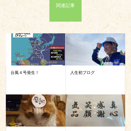
関連記事
台風４号発生！
人生初ブログ