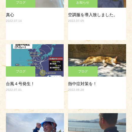
ブログ
お知らせ
真心
空調服を導入致しました。
2022.07.14
2022.07.05
ブログ
ブログ
台風４号発生！
熱中症対策を！
2022.07.01
2022.06.28