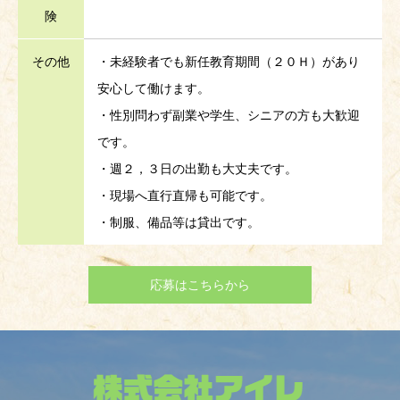
険
その他
・未経験者でも新任教育期間（２０Ｈ）があり
安心して働けます。
・性別問わず副業や学生、シニアの方も大歓迎
です。
・週２，３日の出勤も大丈夫です。
・現場へ直行直帰も可能です。
・制服、備品等は貸出です。
応募はこちらから